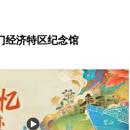
门经济特区纪念馆
播
放