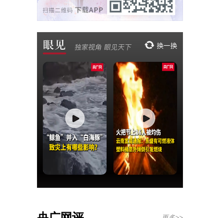
央广网评
更多>>