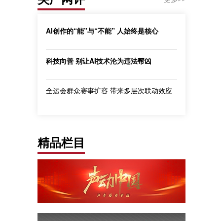
AI创作的“能”与“不能” 人始终是核心
科技向善 别让AI技术沦为违法帮凶
全运会群众赛事扩容 带来多层次联动效应
精品栏目