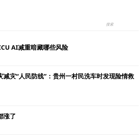
ICU AI减重暗藏哪些风险
灾减灾“人民防线”：贵州一村民洗车时发现险情救
都涨了