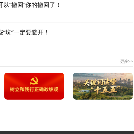
以“撤回”你的撤回了！
“坑”一定要避开！
更多>>