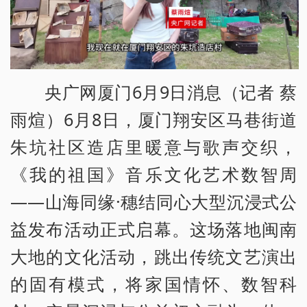
央广网厦门6月9日消息（记者 蔡
雨煊）6月8日，厦门翔安区马巷街道
朱坑社区造店里暖意与歌声交织，
《我的祖国》音乐文化艺术数智周
——山海同缘·穗结同心大型沉浸式公
益发布活动正式启幕。这场落地闽南
大地的文化活动，跳出传统文艺演出
的固有模式，将家国情怀、数智科