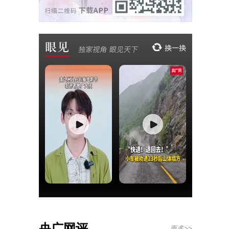
央广网评
更多>>