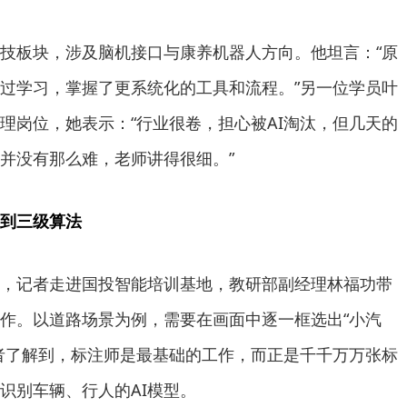
技板块，涉及脑机接口与康养机器人方向。他坦言：“原
经过学习，掌握了更系统化的工具和流程。”另一位学员叶
理岗位，她表示：“行业很卷，担心被AI淘汰，但几天的
I并没有那么难，老师讲得很细。”
到三级算法
作，记者走进国投智能培训基地，教研部副经理林福功带
工作。以道路场景为例，需要在画面中逐一框选出“小汽
者了解到，标注师是最基础的工作，而正是千千万万张标
识别车辆、行人的AI模型。