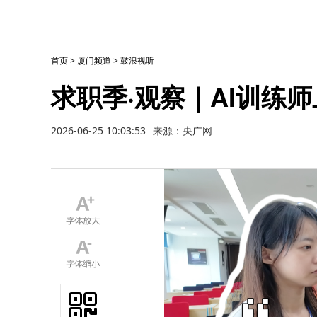
首页
>
厦门频道
>
鼓浪视听
求职季·观察｜AI训练
2026-06-25 10:03:53
来源：央广网