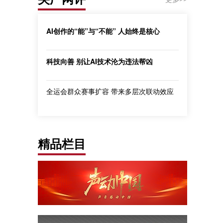
AI创作的“能”与“不能” 人始终是核心
科技向善 别让AI技术沦为违法帮凶
全运会群众赛事扩容 带来多层次联动效应
精品栏目