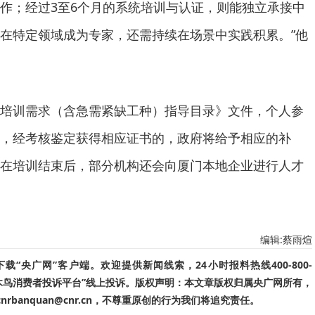
作；经过3至6个月的系统培训与认证，则能独立承接中
在特定领域成为专家，还需持续在场景中实践积累。”他
培训需求（含急需紧缺工种）指导目录》文件，个人参
训，经考核鉴定获得相应证书的，政府将给予相应的补
在培训结束后，部分机构还会向厦门本地企业进行人才
编辑:蔡雨煊
“央广网”客户端。欢迎提供新闻线索，24小时报料热线400-800-
啄木鸟消费者投诉平台”线上投诉。版权声明：本文章版权归属央广网所有，
banquan@cnr.cn，不尊重原创的行为我们将追究责任。