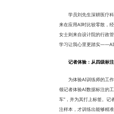
学员刘先生深耕医疗科
来在应用AI时比较零散，
女士则来自设计院的行政管
学习让我心里更踏实——A
记者体验：从四级标注
为体验AI训练师的工
领记者体验AI数据标注的
车”，并为其打上标签。记
注样本，才训练出能够精准