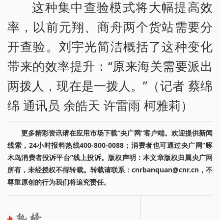
这种集中查验模式将大幅提高效
率，以前元翔、商舟两个货站需要分
开查验。刘宇光简洁概括了这种变化
带来的效率提升：“原来海关需要派出
两拨人，现在是一拨人。”（记者 蔡绵
绵 通讯员 余皓天 许雷雨 柯雅莉）
更多精彩资讯请在应用市场下载“央广网”客户端。欢迎提供新闻
线索，24小时报料热线400-800-0088；消费者也可通过央广网“啄
木鸟消费者投诉平台”线上投诉。版权声明：本文章版权归属央广网
所有，未经授权不得转载。转载请联系：cnrbanquan@cnr.cn，不
尊重原创的行为我们将追究责任。