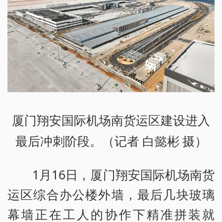
厦门翔安国际机场南货运区建设进入
最后冲刺阶段。（记者 白懿彬 摄）
1月16日，厦门翔安国际机场南货
运区综合办公楼外墙，最后几块玻璃
幕墙正在工人的协作下精准拼装就