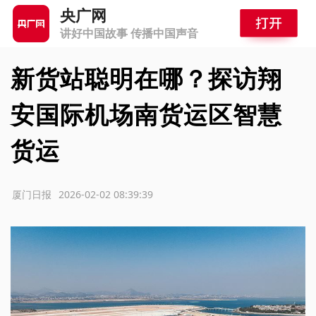
央广网
讲好中国故事 传播中国声音
新货站聪明在哪？探访翔
安国际机场南货运区智慧
货运
源：厦门日报
2026-02-02 08:39:39