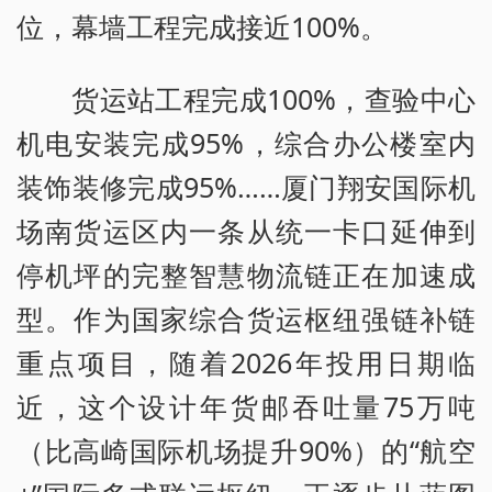
位，幕墙工程完成接近100%。
货运站工程完成100%，查验中心
机电安装完成95%，综合办公楼室内
装饰装修完成95%……厦门翔安国际机
场南货运区内一条从统一卡口延伸到
停机坪的完整智慧物流链正在加速成
型。作为国家综合货运枢纽强链补链
重点项目，随着2026年投用日期临
近，这个设计年货邮吞吐量75万吨
（比高崎国际机场提升90%）的“航空