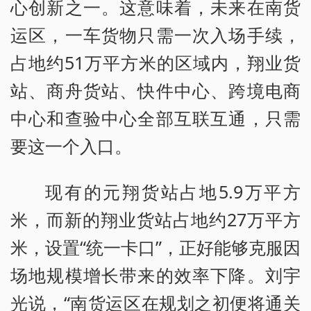
心创新之一。这意味着，未来在南货
运区，一车货物只需一次入场手续，
占地约51万平方米的区域内，翔业货
站、商舟货站、快件中心、跨境电商
中心和查验中心全部互联互通，只需
要这一个入口。
现有的元翔货站占地5.9万平方
米，而新的翔业货站占地约27万平方
米，设置“统一卡口”，正好能够克服因
场地规模增长带来的效率下降。刘宇
光说，“南货运区在规划之初便将通关