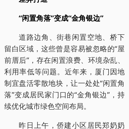
“闲置角落”变成“金角银边”
道路边角、街巷闲置空地、桥下
留白区域，这些曾是容易被忽略的“屋
前厝后”，存在闲置浪费、环境杂乱、
利用率低等问题。近年来，厦门因地
制宜盘活零散地块，让一处处“闲置角
落”变成居民家门口的“金角银边”，持
续优化城市绿色空间布局。
昨日上午，侨建小区居民郑奶奶