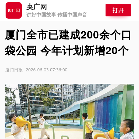
央广网
讲好中国故事 传播中国声音
厦门全市已建成200余个口
袋公园 今年计划新增20个
源：厦门日报
2026-06-03 07:36:00