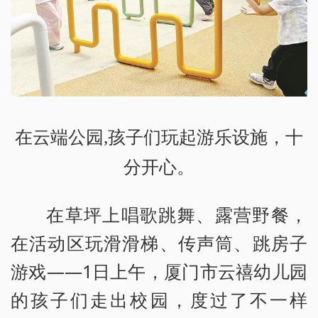
在云端公园,孩子们玩起游乐设施，十
分开心。
在草坪上唱歌跳舞、露营野餐，
在活动区玩滑滑梯、传声筒、跳房子
游戏——1日上午，厦门市云禧幼儿园
的孩子们走出校园，度过了不一样