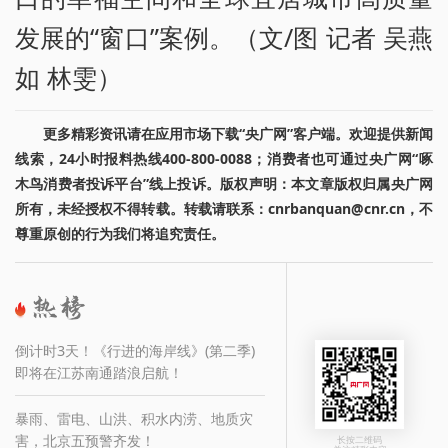
发展的“窗口”案例。（文/图 记者 吴燕
如 林雯）
更多精彩资讯请在应用市场下载“央广网”客户端。欢迎提供新闻
线索，24小时报料热线400-800-0088；消费者也可通过央广网“啄
木鸟消费者投诉平台”线上投诉。版权声明：本文章版权归属央广网
所有，未经授权不得转载。转载请联系：cnrbanquan@cnr.cn，不
尊重原创的行为我们将追究责任。
倒计时3天！《行进的海岸线》(第二季)
即将在江苏南通踏浪启航！
暴雨、雷电、山洪、积水内涝、地质灾
害，北京五预警齐发！
长按二维码