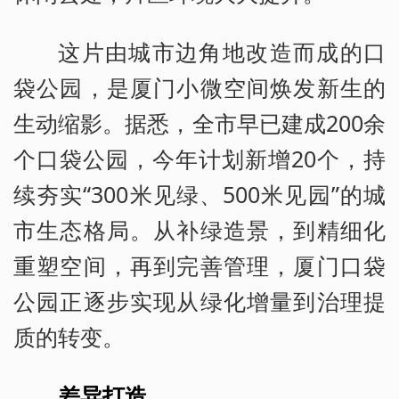
这片由城市边角地改造而成的口
袋公园，是厦门小微空间焕发新生的
生动缩影。据悉，全市早已建成200余
个口袋公园，今年计划新增20个，持
续夯实“300米见绿、500米见园”的城
市生态格局。从补绿造景，到精细化
重塑空间，再到完善管理，厦门口袋
公园正逐步实现从绿化增量到治理提
质的转变。
差异打造