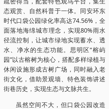
疏密得当，配套特色观鸟平台，集生
态观赏、自然科普于一体。同安环东
时代口袋公园绿化率高达74.56%，全
面落地海绵城市理念，实现80%雨水
径流控制，让城市绿地实现蓄水、透
水、净水的生态功能。思明区“榕屿
园”以古榕树为核心，搭配多样绿植与
休闲设施形成古树广场，同时融入老
街文化，借助景观墙、特色装饰讲述
街巷历史，实现生态与文脉共生。
虽然空间不大，但口袋公园改造