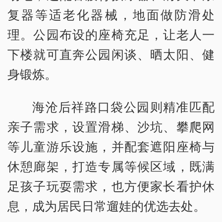
复器等适老化器械，地面做防滑处
理。公园布设的座椅充足，让老人一
下楼就可直奔公园闲谈、晒太阳、健
身锻炼。
海沧后祥路口袋公园则精准匹配
亲子需求，设置滑梯、沙坑、攀爬网
等儿童游乐设施，并配套遮阳座椅与
休憩廊架，打造专属等候区域，既满
足孩子玩耍需求，也方便家长看护休
息，成为居民日常遛娃的优选去处。