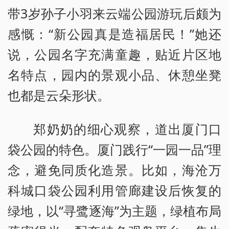
带3岁孙子小羽来云端公园游玩后颇为
感慨：“新公园真是造福居民！”她还
说，公园名字充满童趣，贴近片区地
名特点，园内的景观小品、休憩坐凳
也都是云朵形状。
郑奶奶的细心观察，道出厦门口
袋公园的特色。厦门践行“一园一品”理
念，避免同质化造景。比如，海沧万
科城口袋公园利用管廊建设后恢复的
绿地，以“寻鹭逐海”为主题，绿植布局