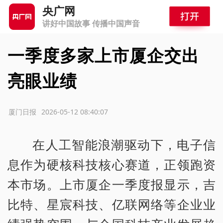
央广网
讲好中国故事 传播中国声音
一季度多家上市厦企交出
亮眼业绩
源：厦门日报
2026-05-12 08:40:07
在人工智能浪潮驱动下，电子信
息作为硬核科技核心赛道，正领跑资
本市场。上市厦企一季度报显示，吉
比特、星宸科技、亿联网络等企业业