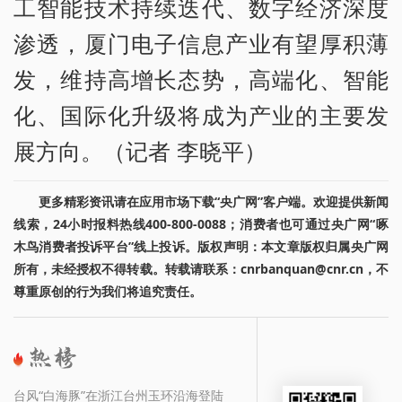
工智能技术持续迭代、数字经济深度
渗透，厦门电子信息产业有望厚积薄
发，维持高增长态势，高端化、智能
化、国际化升级将成为产业的主要发
展方向。（记者 李晓平）
更多精彩资讯请在应用市场下载“央广网”客户端。欢迎提供新闻
线索，24小时报料热线400-800-0088；消费者也可通过央广网“啄
木鸟消费者投诉平台”线上投诉。版权声明：本文章版权归属央广网
所有，未经授权不得转载。转载请联系：cnrbanquan@cnr.cn，不
尊重原创的行为我们将追究责任。
台风“白海豚”在浙江台州玉环沿海登陆