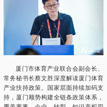
厦门市体育产业联合会副会长、
常务秘书长蔡文胜深度解读厦门体育
产业扶持政策。国家层面持续加码支
持，厦门顺势构建全链条政策体系，
覆盖赛事、企业、转型、知识产权四