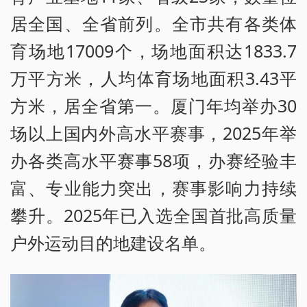
居全国、全省前列。全市共有各类体
育场地17009个，场地面积达1833.7
万平方米，人均体育场地面积3.43平
方米，居全省第一。厦门年均举办30
场以上国内外高水平赛事，2025年举
办各类高水平赛事58项，办赛经验丰
富、专业能力突出，赛事影响力持续
攀升。2025年已入选全国首批高质量
户外运动目的地建设名单。