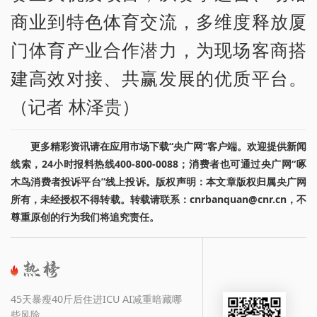
商业到特色体育交流，多维度释放厦
门体育产业合作潜力，为现场客商搭
建高效对接、共赢发展的优质平台。
（记者 林泽贵）
更多精彩资讯请在应用市场下载“央广网”客户端。欢迎提供新闻
线索，24小时报料热线400-800-0088；消费者也可通过央广网“啄
木鸟消费者投诉平台”线上投诉。版权声明：本文章版权归属央广网
所有，未经授权不得转载。转载请联系：cnrbanquan@cnr.cn，不
尊重原创的行为我们将追究责任。
45天暴瘦40斤后住进ICU AI减重暗藏哪
些风险