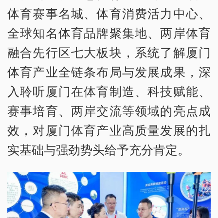
体育赛事名城、体育消费活力中心、
全球知名体育品牌聚集地、两岸体育
融合先行区七大板块，系统了解厦门
体育产业全链条布局与发展成果，深
入聆听厦门在体育制造、科技赋能、
赛事培育、两岸交流等领域的亮点成
效，对厦门体育产业高质量发展的扎
实基础与强劲势头给予充分肯定。