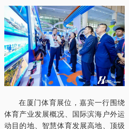
在厦门体育展位，嘉宾一行围绕
体育产业发展概况、国际滨海户外运
动目的地、智慧体育发展高地、顶级