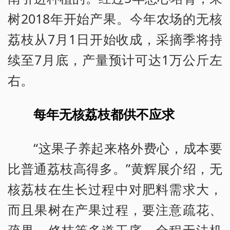
树2018年开始产果。今年农场的无核
荔枝从7月1日开始收成，采摘季将持
续至7月底，产量预计可达1万公斤左
右。
每年无核荔枝都供不应求
“这果子养起来格外费心，成本要
比普通荔枝高得多。”黄辉展介绍，无
核荔枝在生长过程中对肥料需求大，
而且果树在产果过程，要注意疏花、