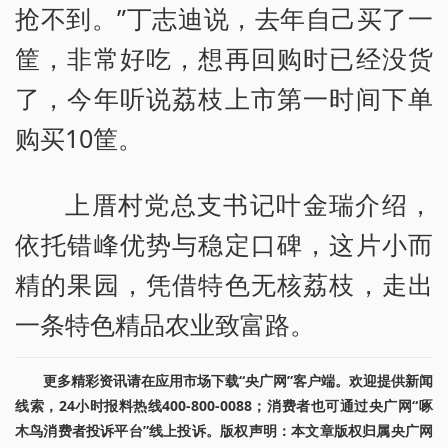
抢不到。”丁志迪说，去年自己买了一
筐，非常好吃，想再回购时已经没货
了，今年听说荔枝上市第一时间下单
购买10筐。
上厝村党总支书记叶金瑞介绍，
依托错峰优势与稳定口碑，这片小而
精的果园，凭借特色无核荔枝，走出
一条特色精品农业致富路。
更多精彩资讯请在应用市场下载“央广网”客户端。欢迎提供新闻
线索，24小时报料热线400-800-0088；消费者也可通过央广网“啄
木鸟消费者投诉平台”线上投诉。版权声明：本文章版权归属央广网