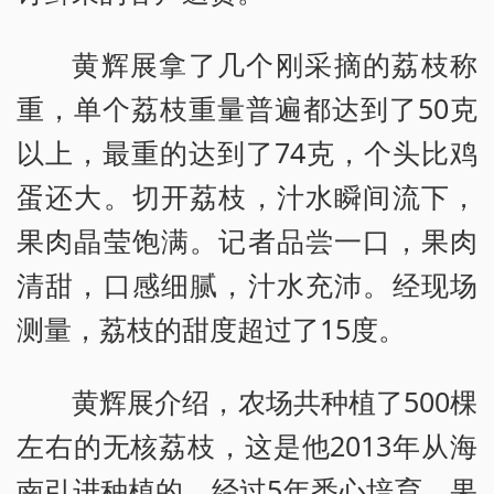
黄辉展拿了几个刚采摘的荔枝称
重，单个荔枝重量普遍都达到了50克
以上，最重的达到了74克，个头比鸡
蛋还大。切开荔枝，汁水瞬间流下，
果肉晶莹饱满。记者品尝一口，果肉
清甜，口感细腻，汁水充沛。经现场
测量，荔枝的甜度超过了15度。
黄辉展介绍，农场共种植了500棵
左右的无核荔枝，这是他2013年从海
南引进种植的。经过5年悉心培育，果