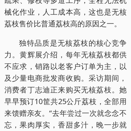
疏果、修枝等多道工序，全程无法机
械化作业，人工成本高，这也是无核
荔枝售价比普通荔枝高的原因之一。
独特品质是无核荔枝的核心竞争
力。黄辉展介绍，每年无核荔枝都供
不应求，销路以老客户订单为主，以
及少量电商批发商收购。采访期间，
消费者丁志迪正来购买无核荔枝。她
早早预订10筐共25公斤荔枝，全部用
来馈赠亲友。“去年尝过一次就念念不
忘，果肉厚实，香甜多汁，晚一步就