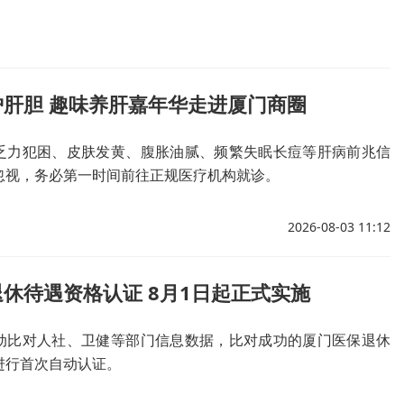
护肝胆 趣味养肝嘉年华走进厦门商圈
乏力犯困、皮肤发黄、腹胀油腻、频繁失眠长痘等肝病前兆信
忽视，务必第一时间前往正规医疗机构就诊。
2026-08-03 11:12
休待遇资格认证 8月1日起正式实施
动比对人社、卫健等部门信息数据，比对成功的厦门医保退休
进行首次自动认证。