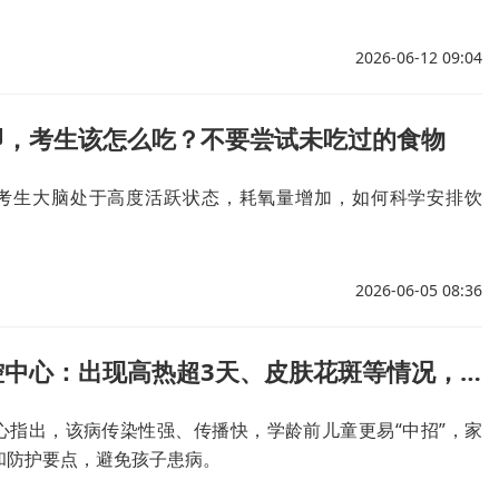
2026-06-12 09:04
即，考生该怎么吃？不要尝试未吃过的食物
考生大脑处于高度活跃状态，耗氧量增加，如何科学安排饮
2026-06-05 08:36
厦门市疾控中心：出现高热超3天、皮肤花斑等情况，立即就医
心指出，该病传染性强、传播快，学龄前儿童更易“中招”，家
和防护要点，避免孩子患病。