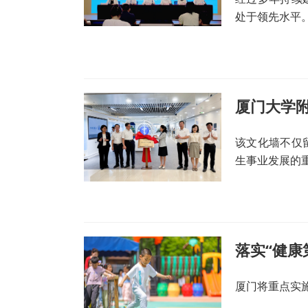
处于领先水平
厦门大学
该文化墙不仅
生事业发展的
落实“健康
厦门将重点实