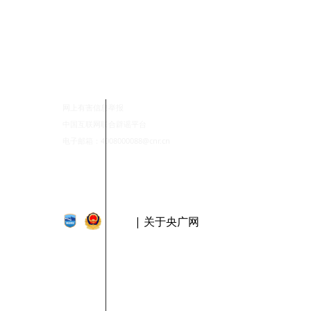
网上有害信息举报
中国互联网联合辟谣平台
电子邮箱：4008000088@cnr.cn
| 关于央广网