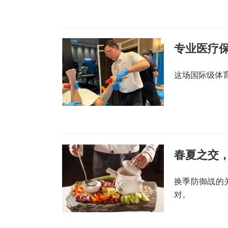
专业医疗
这场国际级体
春夏之交，
换季防御战的
对。