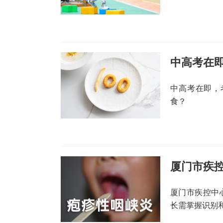
中高考在
中高考在即，
食？
厦门市疾控中
长需掌握识别