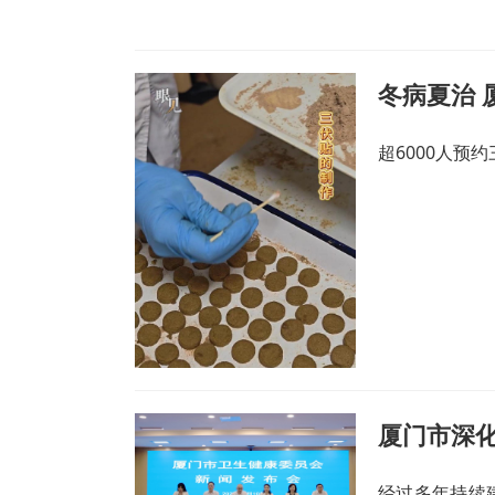
冬病夏治 
超6000人预
厦门市深
经过多年持续