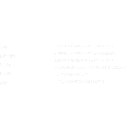
违法和不良信息举报电话：010-56807188
明网
新闻热线：400-800-0088（节目覆盖热线）
国新闻网
互联网新闻信息服务许可证10120210001
青在线
京ICP备2021013708号
京公网安备11010602007741
国军网
中央广播电视总台 央广网
央广网文化传媒有限公司 版权所有
治网