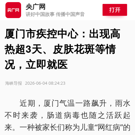
央广网
讲好中国故事 传播中国声音
厦门市疾控中心：出现高
热超3天、皮肤花斑等情
况，立即就医
源：海峡导报
2026-06-04 08:24:23
近期，厦门气温一路飙升，雨水
不时来袭，肠道病毒也随之活跃起
来。一种被家长们称为儿童“网红病”的