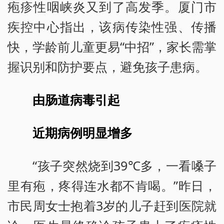
疱疹性咽峡炎又到了高发季。厦门市
疾控中心指出，该病传染性强、传播
快，学龄前儿童更易“中招”，家长需掌
握识别和防护要点，避免孩子患病。
由肠道病毒引起
近期病例明显增多
“孩子突然烧到39℃多，一看嗓子
里有疱，疼得连水都不肯喝。”昨日，
市民周女士抱着3岁的儿子赶到医院就