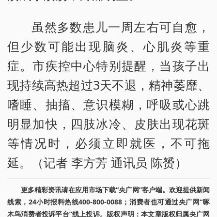
虽然多数患儿一周左右可自愈，
但少数可能出现脑炎、心肌炎等重
症。市疾控中心特别提醒，当孩子出
现持续高热超过3天不退，精神萎靡、
嗜睡、抽搐、意识模糊，呼吸或心跳
明显加快，四肢冰冷、皮肤出现花斑
等情况时，必须立即就医，不可拖
延。（记者 李方芳 通讯员 陈赟）
更多精彩资讯请在应用市场下载“央广网”客户端。欢迎提供新闻
线索，24小时报料热线400-800-0088；消费者也可通过央广网“啄
木鸟消费者投诉平台”线上投诉。版权声明：本文章版权归属央广网