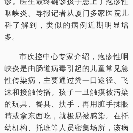
诊。医生最终确诊孩子患上了疱疹性
咽峡炎。导报记者从厦门多家医院儿
科了解到，类似的病例近期明显增
多。
市疾控中心专家介绍，疱疹性咽
峡炎是由肠道病毒引起的儿童常见急
性传染病，主要通过粪—口途径、飞
沫和接触传播。孩子一旦触摸被污染
的玩具、餐具、扶手，再用脏手揉眼
睛或拿东西吃，就极易被感染。在托
幼机构、托班等人员密集场所，该病