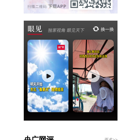
央广网评
更多>>