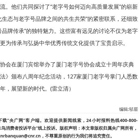
流。他们共同探讨了“老字号如何迈向高质量发展”的崭新
化生态与老字号品牌之间的共生共荣”的紧密联系，还细致
号品牌传承”的独特魅力。这些富有远见的讨论不仅为老字
更为传承与弘扬中华优秀传统文化提供了宝贵启示。
协会在厦门宾馆举办了厦门老字号协会成立十周年庆典
法》颁布八周年纪念活动，127家厦门老字号掌门人悉数
年，展望新的时代。(雷立清）
编辑:邬眉
“央广网”客户端。欢迎提供新闻线索，24小时报料热线400-800-
啄木鸟消费者投诉平台”线上投诉。版权声明：本文章版权归属央广网所有，
banquan@cnr.cn，不尊重原创的行为我们将追究责任。