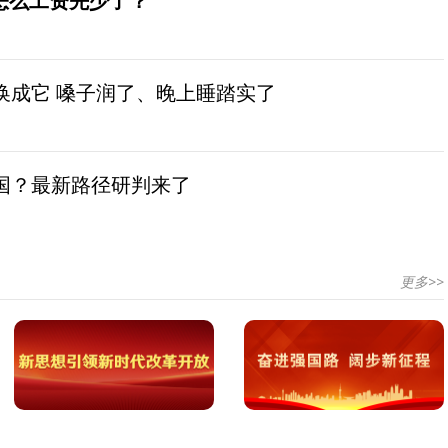
怎么工资先少了？
换成它 嗓子润了、晚上睡踏实了
国？最新路径研判来了
更多>>