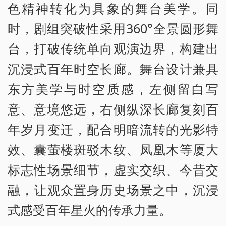
色精神转化为具象的舞台美学。同
时，剧组突破性采用360°全景圆形舞
台，打破传统单向观演边界，构建出
沉浸式百年时空长廊。舞台设计兼具
东方美学与时空质感，左侧留白写
意、意境悠远，右侧纵深长廊复刻百
年岁月变迁，配合明暗流转的光影特
效、囊萤楼斑驳木纹、凤凰木等厦大
标志性场景细节，虚实交织、今昔交
融，让观众置身历史场景之中，沉浸
式感受百年星火的传承力量。