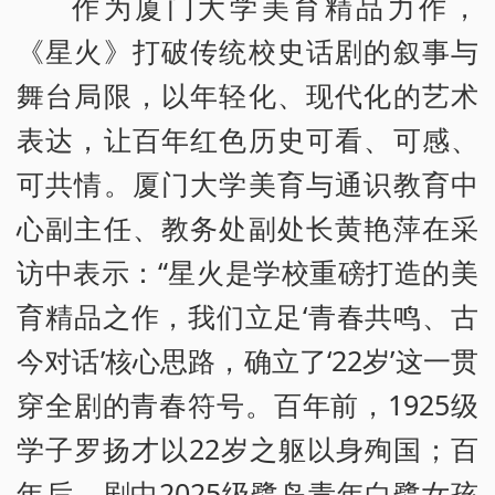
作为厦门大学美育精品力作，
《星火》打破传统校史话剧的叙事与
舞台局限，以年轻化、现代化的艺术
表达，让百年红色历史可看、可感、
可共情。厦门大学美育与通识教育中
心副主任、教务处副处长黄艳萍在采
访中表示：“星火是学校重磅打造的美
育精品之作，我们立足‘青春共鸣、古
今对话’核心思路，确立了‘22岁’这一贯
穿全剧的青春符号。百年前，1925级
学子罗扬才以22岁之躯以身殉国；百
年后，剧中2025级鹭岛青年白鹭女孩