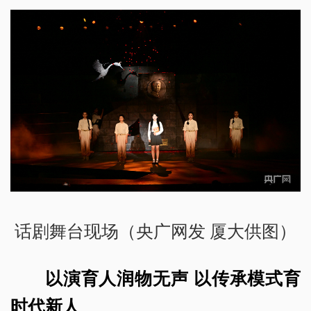
话剧舞台现场（央广网发 厦大供图）
以演育人润物无声 以传承模式育
时代新人