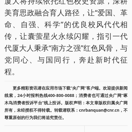
厦大将持续依托红色校史资源，深耕
美育思政融合育人路径，让“爱国、革
命、自强、科学”的优良校风代代相
传，让囊萤星火永续闪耀，指引一代
代厦大人秉承“南方之强”红色风骨，与
党同心、与国同行，奔赴新时代征
程。
更多精彩资讯请在应用市场下载“央广网”客户端。欢迎提供新闻
线索，24小时报料热线400-800-0088；消费者也可通过央广网“啄
木鸟消费者投诉平台”线上投诉。版权声明：本文章版权归属央广网
所有，未经授权不得转载。转载请联系：cnrbanquan@cnr.cn，不
尊重原创的行为我们将追究责任。