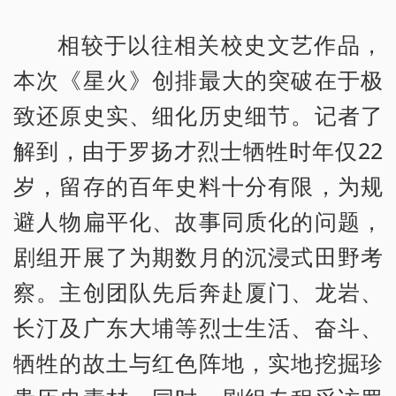
相较于以往相关校史文艺作品，
本次《星火》创排最大的突破在于极
致还原史实、细化历史细节。记者了
解到，由于罗扬才烈士牺牲时年仅22
岁，留存的百年史料十分有限，为规
避人物扁平化、故事同质化的问题，
剧组开展了为期数月的沉浸式田野考
察。主创团队先后奔赴厦门、龙岩、
长汀及广东大埔等烈士生活、奋斗、
牺牲的故土与红色阵地，实地挖掘珍