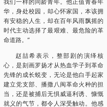
我们一样的同龄青年。他正值青春年
华，身处校园，却心怀家国，本该拥
有安稳的人生，却在百年风雨飘摇的
时代主动选择了最艰难、最危险的革
命道路。”
赵喆希表示，整部剧的演绎核
心，是刻画罗扬才从热血学子到革命
先锋的成长蜕变，无论是他白手起家
建立党支部、播撒八闽革命火种的担
当，还是被捕后无惧威逼利诱、慷慨
就义的气节，都令人深受触动。他感