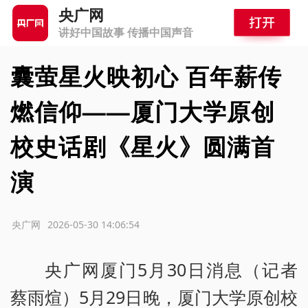
央广网
讲好中国故事 传播中国声音
囊萤星火映初心 百年薪传
燃信仰——厦门大学原创
校史话剧《星火》圆满首
演
源：央广网
2026-05-30 14:06:54
央广网厦门5月30日消息（记者
蔡雨煊）5月29日晚，厦门大学原创校