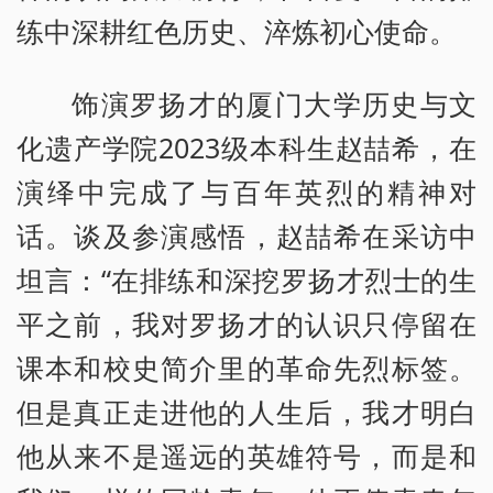
练中深耕红色历史、淬炼初心使命。
饰演罗扬才的厦门大学历史与文
化遗产学院2023级本科生赵喆希，在
演绎中完成了与百年英烈的精神对
话。谈及参演感悟，赵喆希在采访中
坦言：“在排练和深挖罗扬才烈士的生
平之前，我对罗扬才的认识只停留在
课本和校史简介里的革命先烈标签。
但是真正走进他的人生后，我才明白
他从来不是遥远的英雄符号，而是和