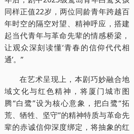
同样正值22岁，两位同龄青年跨越百
年时空的隔空对望、精神呼应，搭建
起当代青年与革命先辈的情感桥梁，
让观众深刻读懂‘青春的信仰代代相
通’。”
在艺术呈现上，本剧巧妙融合地
域文化与红色精神，将厦门城市图
腾“白鹭”设为核心意象，把白鹭“拓
荒、牺牲、坚守”的精神特质与革命先
辈的赤诚信仰深度绑定，将抽象的红