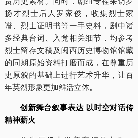
贵历史素材。同时，剧组专程采访罗
扬才烈士后人罗家俊，收集烈士家
谱、烈士证明书等一手史料，剧中诸
多经典台词、入党相关细节，均参考
烈士留存文稿及闽西历史博物馆馆藏
的同期原始资料打磨而成，在尊重历
史原貌的基础上进行艺术升华，让百
年英烈形象更加鲜活立体。
创新舞台叙事表达 以时空对话传
精神薪火