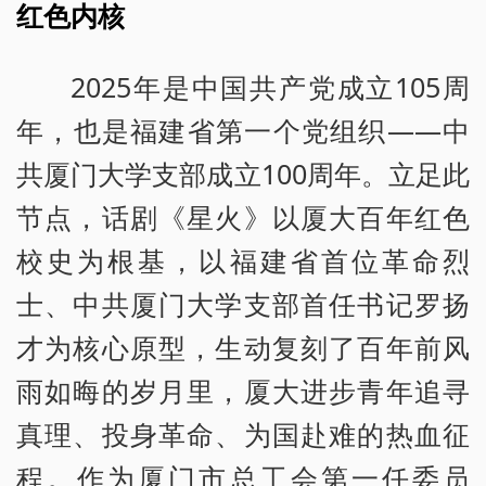
红色内核
2025年是中国共产党成立105周
年，也是福建省第一个党组织——中
共厦门大学支部成立100周年。立足此
节点，话剧《星火》以厦大百年红色
校史为根基，以福建省首位革命烈
士、中共厦门大学支部首任书记罗扬
才为核心原型，生动复刻了百年前风
雨如晦的岁月里，厦大进步青年追寻
真理、投身革命、为国赴难的热血征
程。作为厦门市总工会第一任委员