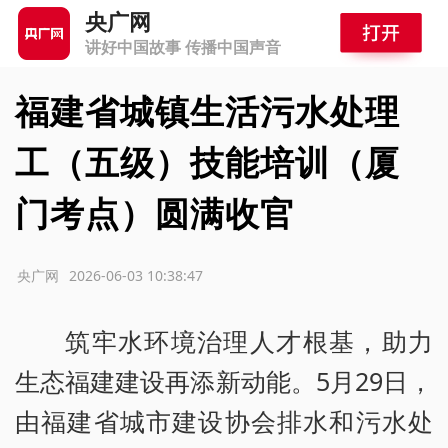
央广网
讲好中国故事 传播中国声音
福建省城镇生活污水处理
工（五级）技能培训（厦
门考点）圆满收官
源：央广网
2026-06-03 10:38:47
筑牢水环境治理人才根基，助力
生态福建建设再添新动能。5月29日，
由福建省城市建设协会排水和污水处