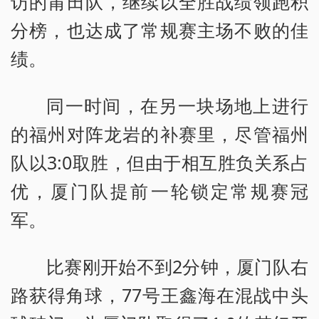
访的莆田队，继续以全胜战绩领跑积
分榜，也达成了常规赛主场不败的佳
绩。
同一时间，在另一块场地上进行
的福州对阵龙岩的补赛里，尽管福州
队以3:0取胜，但由于相互胜负关系占
优，厦门队提前一轮锁定常规赛冠
军。
比赛刚开始不到2分钟，厦门队右
路获得角球，77号王鑫海在混战中头