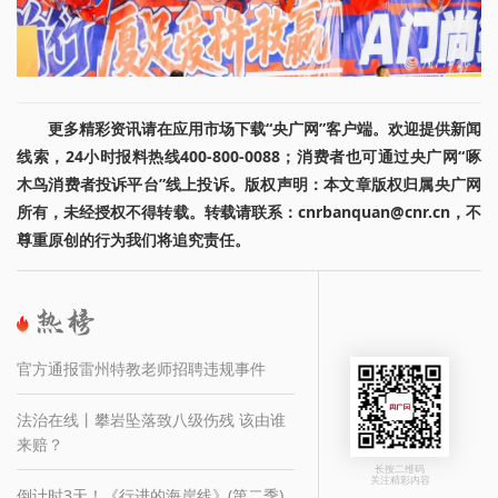
更多精彩资讯请在应用市场下载“央广网”客户端。欢迎提供新闻
线索，24小时报料热线400-800-0088；消费者也可通过央广网“啄
木鸟消费者投诉平台”线上投诉。版权声明：本文章版权归属央广网
所有，未经授权不得转载。转载请联系：cnrbanquan@cnr.cn，不
尊重原创的行为我们将追究责任。
官方通报雷州特教老师招聘违规事件
法治在线丨攀岩坠落致八级伤残 该由谁
来赔？
长按二维码
关注精彩内容
倒计时3天！《行进的海岸线》(第二季)