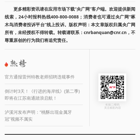
更多精彩资讯请在应用市场下载“央广网”客户端。欢迎提供新闻
线索，24小时报料热线400-800-0088；消费者也可通过央广网“啄
木鸟消费者投诉平台”线上投诉。版权声明：本文章版权归属央广网
所有，未经授权不得转载。转载请联系：cnrbanquan@cnr.cn，不
尊重原创的行为我们将追究责任。
官方通报雷州特教老师招聘违规事件
倒计时3天！《行进的海岸线》(第二季)
即将在江苏南通踏浪启航！
长按二维码
关注精彩内容
泸溪河发布声明：“桃酥出现金属牙
冠”视频不属实