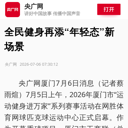
央广网
讲好中国故事 传播中国声音
全民健身再添“年轻态”新
场景
源：央广网
2026-07-06 07:30:12
央广网厦门7月6日消息（记者蔡
雨煊）7月5日上午，2026年厦门市“运
动健身进万家”系列赛事活动在网胜体
育网球匹克球运动中心正式启幕。作