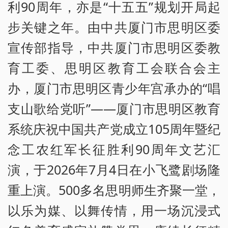
利90周年，亦是“十五五”规划开局起
步关键之年。由中共厦门市思明区委
宣传部指导，中共厦门市思明区委教
育工委、思明区教育工会联合会主
办，厦门市思明区青少年宫承办的“唱
支山歌给党听”——厦门市思明区教育
系统庆祝中国共产党成立105周年暨纪
念工农红军长征胜利90周年文艺汇
演，于2026年7月4日在小飞鹭剧场隆
重上演。500多名思明师生齐聚一堂，
以乐为媒、以舞传情，用一场沉浸式