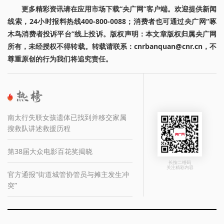
更多精彩资讯请在应用市场下载“央广网”客户端。欢迎提供新闻
线索，24小时报料热线400-800-0088；消费者也可通过央广网“啄
木鸟消费者投诉平台”线上投诉。版权声明：本文章版权归属央广网
所有，未经授权不得转载。转载请联系：cnrbanquan@cnr.cn，不
尊重原创的行为我们将追究责任。
南太行失联女孩遗体已找到并移交家属
搜救队讲述救援历程
第38届大众电影百花奖揭晓
长按二维码
关注精彩内容
官方通报“街道城管协管员与摊主发生冲
突”