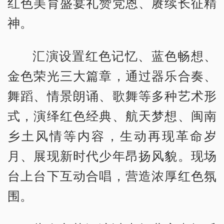
红色美育盛宴礼赞党恩、赓续长征精
神。
汇演设置红色记忆、蓝色畅想、
金色荣光三大篇章，通过器乐合奏、
舞蹈、情景朗诵、歌舞等多种艺术形
式，演绎红色经典、航天梦想、闽南
乡土风情等内容，生动再现革命岁
月、展现新时代少年昂扬风貌。现场
台上台下互动合唱，营造浓厚红色氛
围。