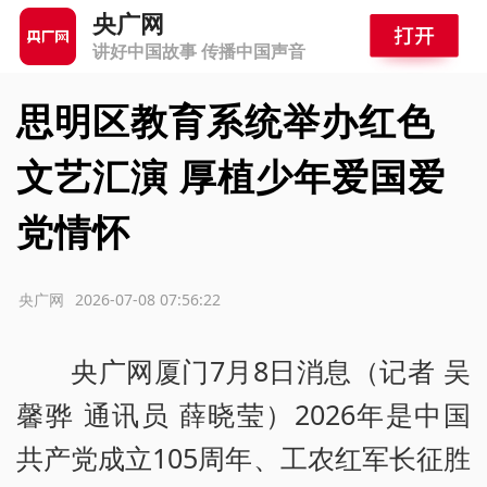
央广网
讲好中国故事 传播中国声音
思明区教育系统举办红色
文艺汇演 厚植少年爱国爱
党情怀
源：央广网
2026-07-08 07:56:22
央广网厦门7月8日消息（记者 吴
馨骅 通讯员 薛晓莹）2026年是中国
共产党成立105周年、工农红军长征胜