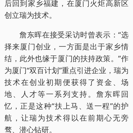
后回到家乡福建，在厦门火炬高新区
创立瑞为技术。
詹东晖在接受采访时曾表示：“选
择来厦门创业，一方面是出于家乡情
结，此外也缘于厦门的扶持政策。”作
为厦门“双百计划”重点引进企业，瑞为
技术在创业初期便获得了资金、场
地、人才等一系列支持。詹东晖回
忆，正是这种“扶上马、送一程”的护
航，让瑞为技术得以在前期心无旁
骛、潜心钻研。