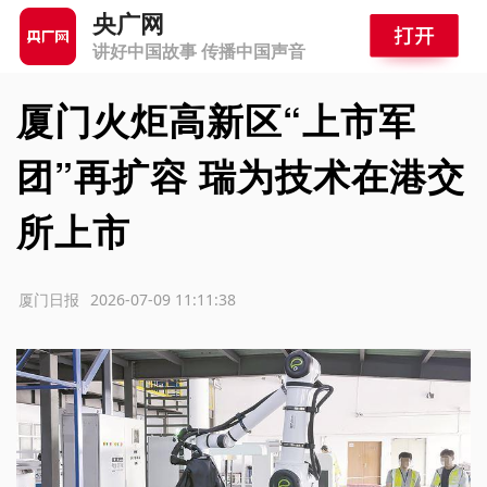
央广网
讲好中国故事 传播中国声音
厦门火炬高新区“上市军
团”再扩容 瑞为技术在港交
所上市
源：厦门日报
2026-07-09 11:11:38