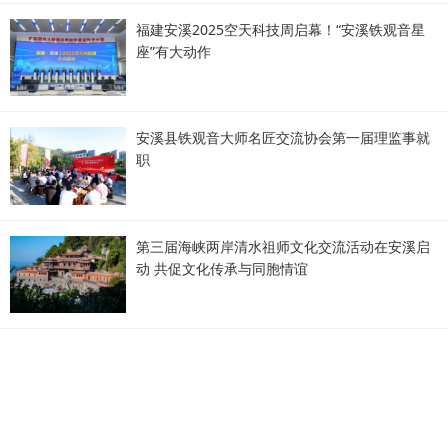
福建安溪2025空天科技周启幕！“安溪铁观音星
座”有大动作
安溪县铁观音大师名匠交流协会第一届理监事就
职
第三届海峡两岸清水祖师文化交流活动在安溪启
动 共促文化传承与同胞情谊