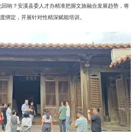
化回响？安溪县委人才办精准把握文旅融合发展趋势，将
度绑定，开展针对性精深赋能培训。