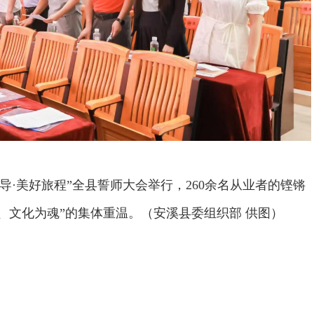
导·美好旅程”全县誓师大会举行，260余名从业者的铿锵
、文化为魂”的集体重温。（安溪县委组织部 供图）