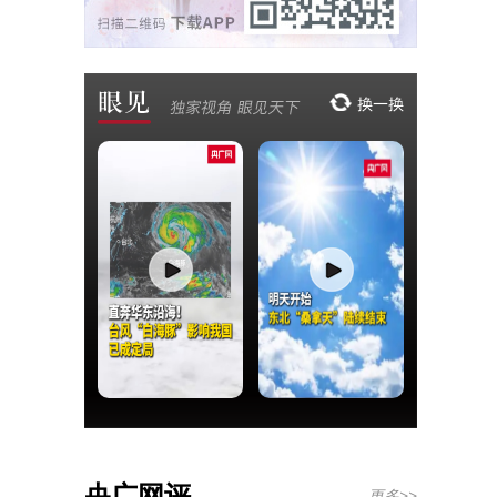
央广网评
更多>>