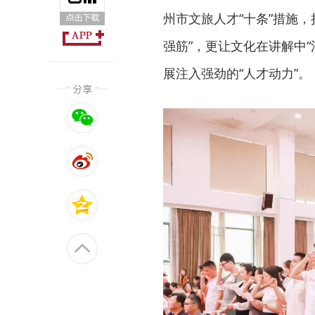
州市文旅人才“十条”措施
强筋”，更让文化在讲解中“
展注入强劲的“人才动力”。