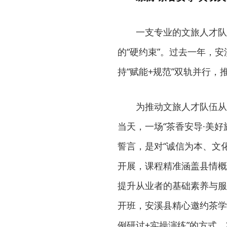
一支专业的文旅人才队
的“硬约束”。过去一年，
持“赋能+规范”双轨并行
为推动文旅人才队伍从
当天，一场“茶香安导·美好
誓言，是对“诚信为本、文
开展，课程精准涵盖县情概
提升从业者的基础素养与服务
开班，安溪县精心邀约茶学
例研讨+实操演练”的方式