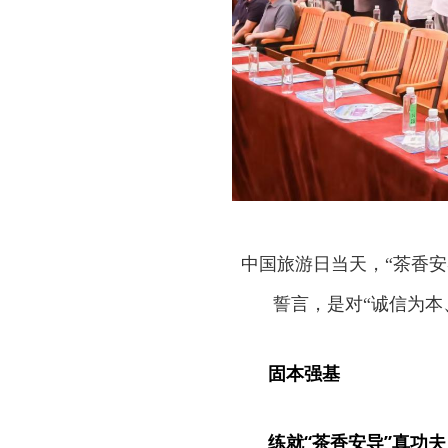
中国旅游日当天，“茶香安
誓言，是对“诚信为本
固本强基
练就“茶香安导”真功夫