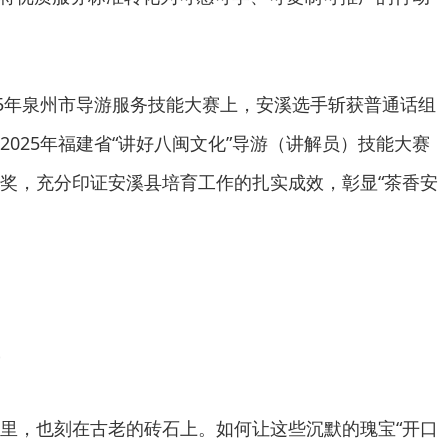
25年泉州市导游服务技能大赛上，安溪选手斩获普通话组
025年福建省“讲好八闽文化”导游（讲解员）技能大赛
奖，充分印证安溪县培育工作的扎实成效，彰显“茶香安
里，也刻在古老的砖石上。如何让这些沉默的瑰宝“开口