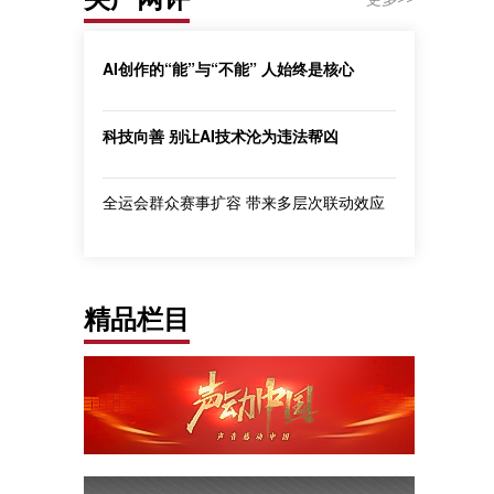
AI创作的“能”与“不能” 人始终是核心
科技向善 别让AI技术沦为违法帮凶
全运会群众赛事扩容 带来多层次联动效应
精品栏目