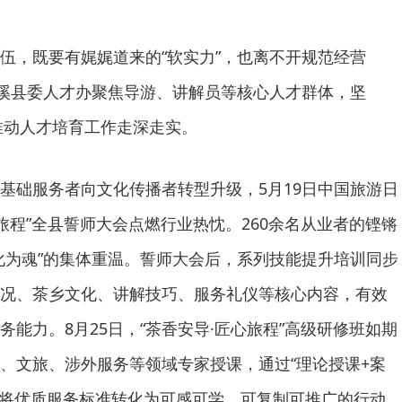
伍，既要有娓娓道来的“软实力”，也离不开规范经营
安溪县委人才办聚焦导游、讲解员等核心人才群体，坚
，推动人才培育工作走深走实。
基础服务者向文化传播者转型升级，5月19日中国旅游日
旅程”全县誓师大会点燃行业热忱。260余名从业者的铿锵
化为魂”的集体重温。誓师大会后，系列技能提升培训同步
况、茶乡文化、讲解技巧、服务礼仪等核心内容，有效
能力。8月25日，“茶香安导·匠心旅程”高级研修班如期
、文旅、涉外服务等领域专家授课，通过“理论授课+案
，将优质服务标准转化为可感可学、可复制可推广的行动