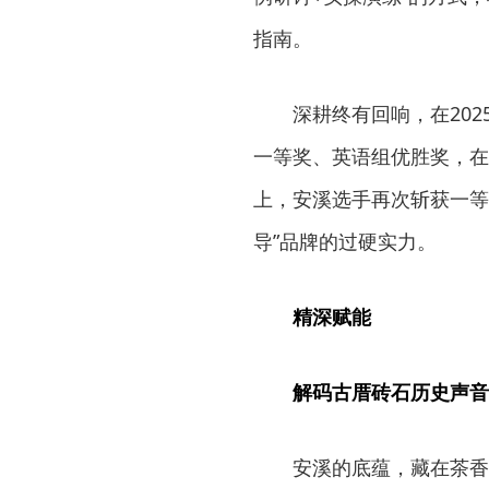
指南。
深耕终有回响，在20
一等奖、英语组优胜奖，在2
上，安溪选手再次斩获一等
导”品牌的过硬实力。
精深赋能
解码古厝砖石历史声音
安溪的底蕴，藏在茶香