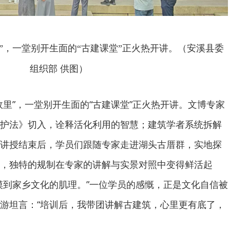
”，一堂别开生面的“古建课堂”正火热开讲。（安溪县委
组织部 供图）
故里”，一堂别开生面的“古建课堂”正火热开讲。文博专家
护法》切入，诠释活化利用的智慧；建筑学者系统拆解
讲授结束后，学员们跟随专家走进湖头古厝群，实地探
，独特的规制在专家的讲解与实景对照中变得鲜活起
摸到家乡文化的肌理。”一位学员的感慨，正是文化自信被
游坦言：“培训后，我带团讲解古建筑，心里更有底了，