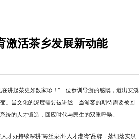
育激活茶乡发展新动能
现在讲起茶史如数家珍！”一位参训导游的感慨，道出安溪
变。当文化的深度需要被讲述，当游客的期待需要被回
系统的人才锻造，回应时代与民生的双重呼唤。
委人才办持续深耕“海丝泉州·人才港湾”品牌，落细落实泉