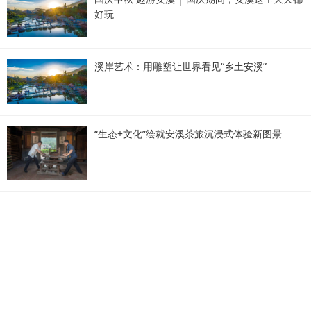
好玩
溪岸艺术：用雕塑让世界看见“乡土安溪”
“生态+文化”绘就安溪茶旅沉浸式体验新图景