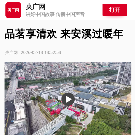
央广网
讲好中国故事 传播中国声音
品茗享清欢 来安溪过暖年
源：央广网
2026-02-13 13:52:53
播
放