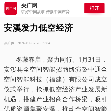
央广网
讲好中国故事 传播中国声音
安溪发力低空经济
源：央广网
2026-02-02 20:39:04
冬藏春启，聚力同行。1月31日，
安溪县全空间智能招商路演暨中通全
空间智能科技（福建）有限公司成立
仪式举行，抢抓低空经济产业发展新
机遇，搭建产业招商合作桥梁，吸引
优质资源集聚安溪，推动全空间智能