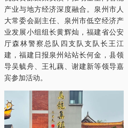
产业与地方经济深度融合。泉州市人
大常委会副主任、泉州市低空经济产
业发展小组组长黄辉灿，福建省公安
厅森林警察总队四支队支队长王江
建，福建日报泉州站站长何金，县领
导吴毓舟、王礼藕、谢建新等领导嘉
宾参加活动。