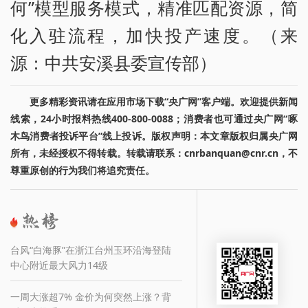
何”模型服务模式，精准匹配资源，简
化入驻流程，加快投产速度。（来
源：中共安溪县委宣传部）
更多精彩资讯请在应用市场下载“央广网”客户端。欢迎提供新闻
线索，24小时报料热线400-800-0088；消费者也可通过央广网“啄
木鸟消费者投诉平台”线上投诉。版权声明：本文章版权归属央广网
所有，未经授权不得转载。转载请联系：cnrbanquan@cnr.cn，不
尊重原创的行为我们将追究责任。
台风“白海豚”在浙江台州玉环沿海登陆
中心附近最大风力14级
一周大涨超7% 金价为何突然上涨？背