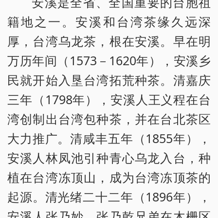
安溪是全省、全国重要的台胞祖
籍地之一。安溪和台湾茶缘久远深
厚，台湾乌龙茶，根在安溪。早在明
万历年间（1573－1620年），安溪乡
民就开始入垦台湾拓荒种茶。清嘉庆
三年（1798年），安溪人王义程在台
湾创制出台湾包种茶，并在台北茶区
大力推广。清咸丰五年（1855年），
安溪人林凤池引种青心乌龙入台，种
植在台湾冻顶山，成为台湾冻顶茶的
起源。清光绪二十二年（1896年），
安溪人张乃妙、张乃乾兄弟在木栅区