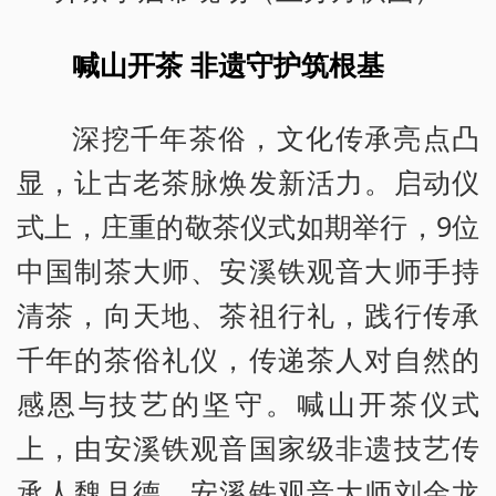
喊山开茶 非遗守护筑根基
深挖千年茶俗，文化传承亮点凸
显，让古老茶脉焕发新活力。启动仪
式上，庄重的敬茶仪式如期举行，9位
中国制茶大师、安溪铁观音大师手持
清茶，向天地、茶祖行礼，践行传承
千年的茶俗礼仪，传递茶人对自然的
感恩与技艺的坚守。喊山开茶仪式
上，由安溪铁观音国家级非遗技艺传
承人魏月德、安溪铁观音大师刘金龙