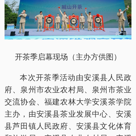
开茶季启幕现场（主办方供图）
本次开茶季活动由安溪县人民政
府、泉州市农业农村局、泉州市茶业
交流协会、福建农林大学安溪茶学院
主办，由安溪县茶业发展中心、安溪
县芦田镇人民政府、安溪县文化体育