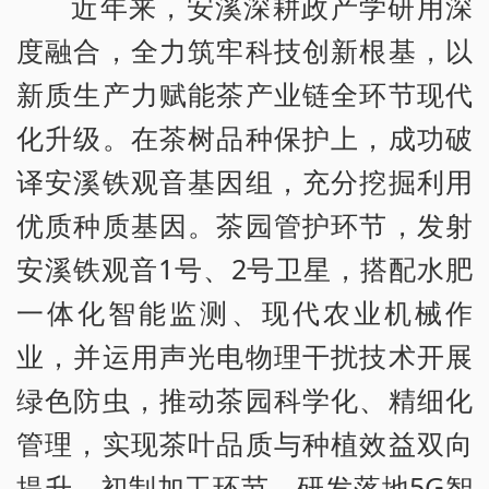
近年来，安溪深耕政产学研用深
度融合，全力筑牢科技创新根基，以
新质生产力赋能茶产业链全环节现代
化升级。在茶树品种保护上，成功破
译安溪铁观音基因组，充分挖掘利用
优质种质基因。茶园管护环节，发射
安溪铁观音1号、2号卫星，搭配水肥
一体化智能监测、现代农业机械作
业，并运用声光电物理干扰技术开展
绿色防虫，推动茶园科学化、精细化
管理，实现茶叶品质与种植效益双向
提升。初制加工环节，研发落地5G智