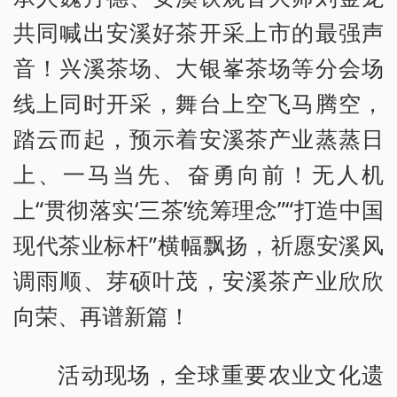
共同喊出安溪好茶开采上市的最强声
音！兴溪茶场、大银峯茶场等分会场
线上同时开采，舞台上空飞马腾空，
踏云而起，预示着安溪茶产业蒸蒸日
上、一马当先、奋勇向前！无人机
上“贯彻落实‘三茶’统筹理念”“打造中国
现代茶业标杆”横幅飘扬，祈愿安溪风
调雨顺、芽硕叶茂，安溪茶产业欣欣
向荣、再谱新篇！
活动现场，全球重要农业文化遗