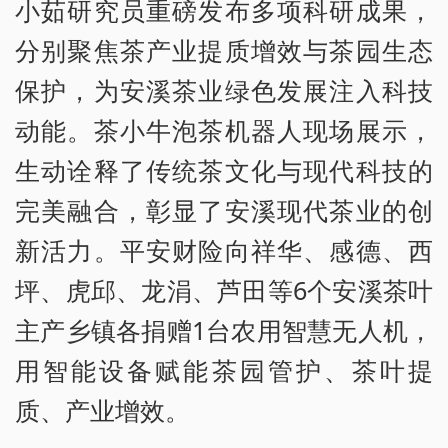
小茹研究员重磅发布多项科研成果，
分别聚焦茶产业提质增效与茶园生态
保护，为安溪茶业绿色发展注入科技
动能。茶小牛泡茶机器人现场展示，
生动诠释了传统茶文化与现代科技的
完美融合，彰显了安溪现代茶业的创
新活力。平安财险向祥华、感德、西
坪、虎邱、龙涓、芦田等6个安溪茶叶
主产乡镇各捐赠1台农用智慧无人机，
用智能设备赋能茶园管护、茶叶提
质、产业增效。