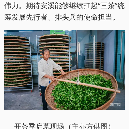
伟力。期待安溪能够继续扛起“三茶”统
筹发展先行者、排头兵的使命担当。
开茶季启幕现场（主办方供图）