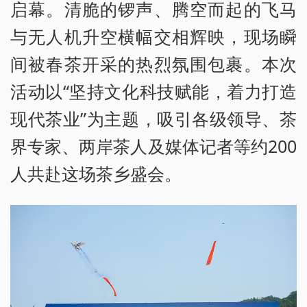
启幕。清脆的锣声、腾空而起的飞马
与无人机升空横幅交相辉映，现场瞬
间被春茶开采的热烈氛围包裹。本次
活动以“坚持文化科技赋能，着力打造
现代茶业”为主题，吸引各级领导、茶
界专家、两岸茶人及媒体记者等约200
人共赴这场茶乡盛会。