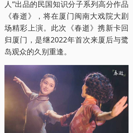
人”出品的民国知识分子系列高分作品
《春逝》，将在厦门闽南大戏院大剧
场精彩上演。此次《春逝》携新卡回
归厦门，是继2022年首次来厦后与鹭
岛观众的久别重逢。