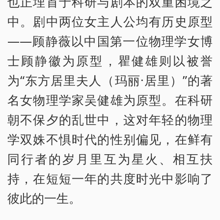
也正埋首于科研与剧本的双重困境之
中。剧中两位女主人公均有历史原型
——顾静薇以中国第一位物理学女博
士顾静徽为原型，瞿健雄则以被誉
为“东方居里夫人（玛丽·居里）”的著
名女物理学家吴健雄为原型。在科研
朝不保夕的乱世中，这对年轻的物理
学双姝不惧时代的性别偏见，在鲜有
同行者的岁月里互为星火、相互扶
持，在短短一年的共度时光中影响了
彼此的一生。