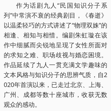
作为话剧九人“民国知识分子系
列”中常演不衰的经典剧目，《春逝》
以温柔轻巧的方式讲述了“物理双姝”的
相逢、相知与相惜。编剧朱虹璇在该
作中细腻而尖锐地呈现了女性所面对
的求知之难、职场歧视与婚恋困境。
作品延续了九人一贯充满文学趣味的
文本风格与知识分子的思辨气质，自2
020年首演以来，已走过北京、上海、
广州、成都等数十座城市，收获无数
观众的感动。