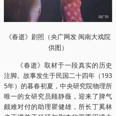
《春逝》剧照（央广网发 闽南大戏院
供图）
《春逝》取材于一段真实的历史
注脚。故事发生于民国二十四年（193
5年）的暮春初夏，中央研究院物理所
唯一的女研究员顾静薇，迎来了脾气
颇难对付的助理瞿健雄，所长丁奚林