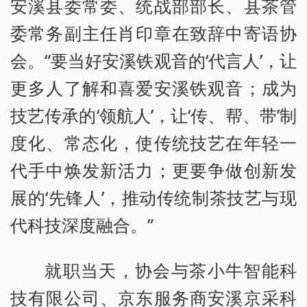
安溪县委常委、统战部部长、县茶管
委常务副主任肖印章在致辞中寄语协
会。“要当好安溪铁观音的‘代言人’，让
更多人了解和喜爱安溪铁观音；成为
技艺传承的‘领航人’，让‘传、帮、带’制
度化、常态化，使传统技艺在年轻一
代手中焕发新活力；更要争做创新发
展的‘先锋人’，推动传统制茶技艺与现
代科技深度融合。”
就职当天，协会与茶小牛智能科
技有限公司、京东服务商安溪京采科