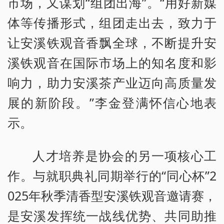
市场，又谋划“组团出海”。“用好新媒
体等传播形式，组团走出去，致力于
让安溪铁观音香飘全球，不断提升安
溪铁观音在国际市场上的知名度和影
响力，助力安溪茶产业迈向高质量发
展的新阶段。”李金登满怀信心地表
示。
人才培养是协会的另一项核心工
作。与就职典礼同期举行的“同心杯”2
025年秋季清香型安溪铁观音邀请赛，
是安溪发挥统一战线优势、共同助推