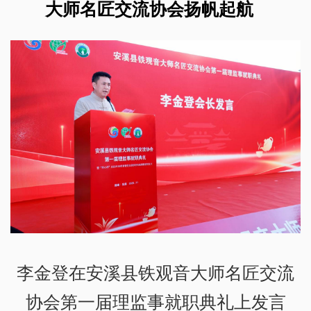
大师名匠交流协会扬帆起航
李金登在安溪县铁观音大师名匠交流
协会第一届理监事就职典礼上发言