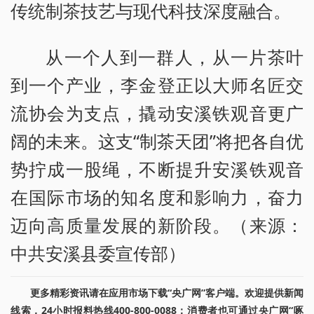
传统制茶技艺与现代科技深度融合。
从一个人到一群人，从一片茶叶
到一个产业，李金登正以大师名匠交
流协会为支点，撬动安溪铁观音更广
阔的未来。这支“制茶天团”将把各自优
势拧成一股绳，不断提升安溪铁观音
在国际市场的知名度和影响力，奋力
迈向高质量发展的新阶段。（来源：
中共安溪县委宣传部）
更多精彩资讯请在应用市场下载“央广网”客户端。欢迎提供新闻
线索，24小时报料热线400-800-0088；消费者也可通过央广网“啄