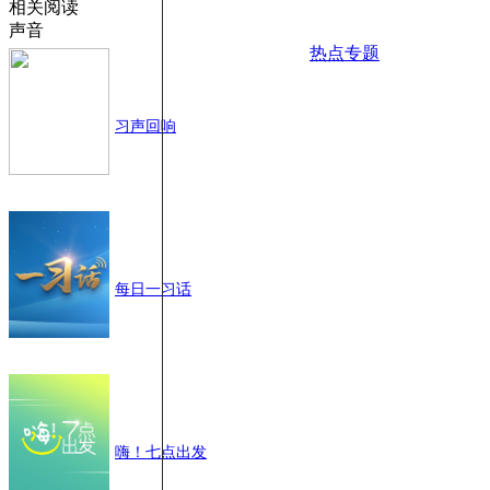
相关阅读
声音
热点专题
习声回响
每日一习话
嗨！七点出发