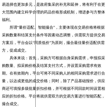
易选择也更加多元，是政府集采的补充和延伸，将有利于在更
大范围内建立科学合理的药品价格形成机制，增进参与方整体
福利。
所谓“量价适配、智能撮合”，主要体现在交易价格将根据
采购数量和结算支付条件等因素动态调整，供需双方提供交易
方案后，平台会以“同质低价”为原则，撮合最佳量价适配供需
方，促成成交。
具体来说：首先，采购方可根据自身采购需求，申报拟采
购数量、拟采购价格及结算支付方式，并设置采购需求有效
期。在有效期内，平台可将不同采购人的相同采购需求进行合
量，以达成更低的成交价格；同时，除了产品基础报价，供应
商还可填报多级批量折扣价格，并可根据不同回款时间设置相
应的折扣价格。平台将就供需双方的交易方案进行智能匹配，
撮合成交。