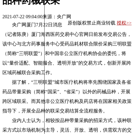
品种药械联采
2021-07-22 09:04:00
来源：央广网
原创版权禁止商业转载
授权>>
央广网厦门7月22日消息
（记者陈庚）厦门海西医药交易中心官网日前发布交易公告，
该中心与北方药事服务中心受药品耗材联合限价采购三明联盟
（简称“三明联盟”）和中国非公立医疗机构协会的委托，将
以“量价适配、智能撮合、透明开放”的交易方式，创新开展跨
区域药械联合采购工作。
据了解，“三明联盟”城市医疗机构将率先围绕国家及各省
药品带量采购（简称“国采”、“省采”）以外的药械品种，开展
跨区域联采。而其他非公立医疗机构及药店将在国家相关政策
指导下，开展全品种的联采交易结算全流程服务。
业内人士认为，相较按品种带量采购的招采方式，该种联
采方式以市场机制为主导，灵活、开放、透明，供需双方的交