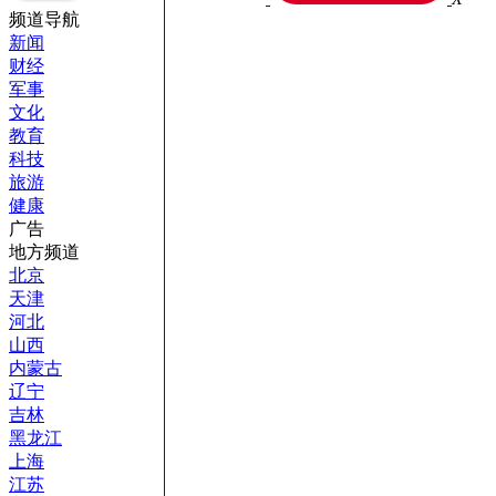
频道导航
新闻
财经
军事
文化
教育
科技
旅游
健康
广告
地方频道
北京
天津
河北
山西
内蒙古
辽宁
吉林
黑龙江
上海
江苏