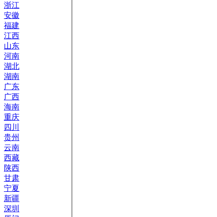
浙江
安徽
福建
江西
山东
河南
湖北
湖南
广东
广西
海南
重庆
四川
贵州
云南
西藏
陕西
甘肃
宁夏
新疆
深圳