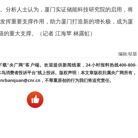
。分析人士认为，厦门实证储能科技研究院的启用，将
发挥重要支撑作用，助力厦门打造新的增长极，成为厦
级的重大支撑。（记者 江海苹 林露虹）
编辑:邬眉
“央广网”客户端。欢迎提供新闻线索，24小时报料热线400-800-
啄木鸟消费者投诉平台”线上投诉。版权声明：本文章版权归属央广网所有，
banquan@cnr.cn，不尊重原创的行为我们将追究责任。