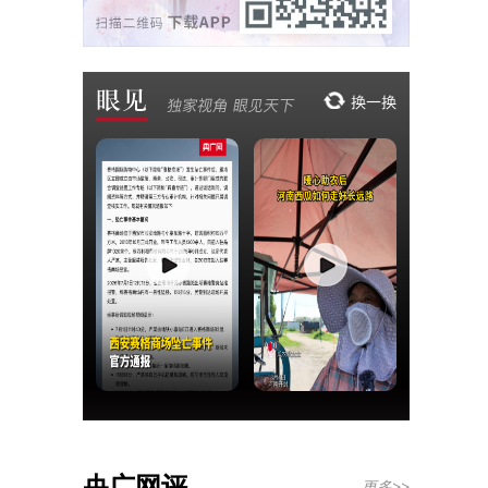
央广网评
更多>>