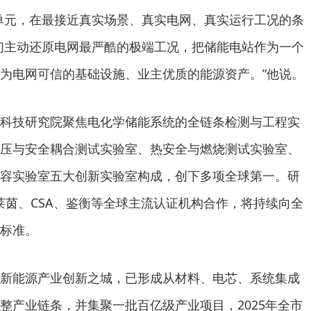
单元，在最接近真实场景、真实电网、真实运行工况的条
们主动还原电网最严酷的极端工况，把储能电站作为一个
为电网可信的基础设施、业主优质的能源资产。”他说。
科技研究院聚焦电化学储能系统的全链条检测与工程实
压与安全耦合测试实验室、热安全与燃烧测试实验室、
容实验室五大创新实验室构成，创下多项全球第一。研
V莱茵、CSA、鉴衡等全球主流认证机构合作，将持续向全
标准。
新能源产业创新之城，已形成从材料、电芯、系统集成
整产业链条，并集聚一批百亿级产业项目，2025年全市