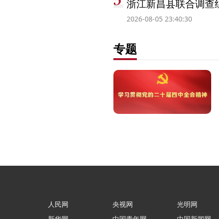
浙江新昌县联合调查
2026-08-05 23:40:30
专题
人民网
央视网
光明网
新华网
中国青年网
中国新闻网