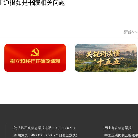
组通报如是书院相关问题
更多>>
违法和不良信息举报电话：010-56807188
网上有害信息举报
新闻热线：400-800-0088（节目覆盖热线）
中国互联网联合辟谣