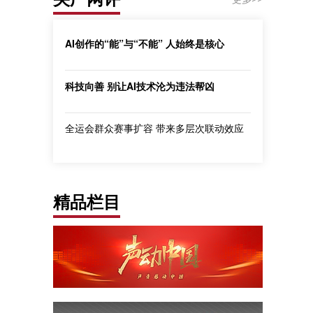
AI创作的“能”与“不能” 人始终是核心
科技向善 别让AI技术沦为违法帮凶
全运会群众赛事扩容 带来多层次联动效应
精品栏目