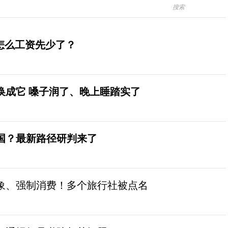
怎么工资先少了？
换成它 嗓子润了、晚上睡踏实了
国？最新路径研判来了
象、强制消费！多个旅行社被点名