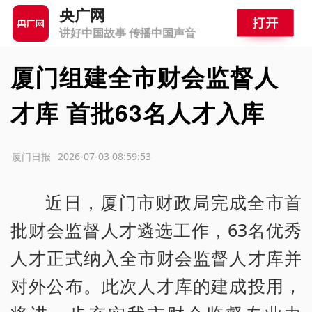
央广网
讲好中国故事 传播中国声音
厦门组建全市财会监督人
才库 首批63名人才入库
源：厦门日报
2026-07-03 08:59:53
近日，厦门市财政局完成全市首
批财会监督人才遴选工作，63名优秀
人才正式纳入全市财会监督人才库并
对外公布。此次人才库的建成投用，