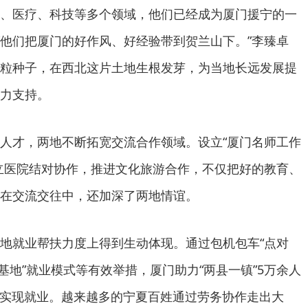
、医疗、科技等多个领域，他们已经成为厦门援宁的一
。“他们把厦门的好作风、好经验带到贺兰山下。”李臻卓
粒种子，在西北这片土地生根发芽，为当地长远发展提
力支持。
人才，两地不断拓宽交流合作领域。设立“厦门名师工作
立医院结对协作，推进文化旅游合作，不仅把好的教育、
在交流交往中，还加深了两地情谊。
地就业帮扶力度上得到生动体现。通过包机包车“点对
+基地”就业模式等有效举措，厦门助力“两县一镇”5万余人
口）实现就业。越来越多的宁夏百姓通过劳务协作走出大