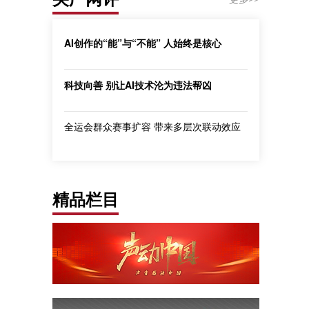
AI创作的“能”与“不能” 人始终是核心
科技向善 别让AI技术沦为违法帮凶
全运会群众赛事扩容 带来多层次联动效应
精品栏目