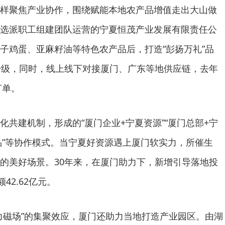
样聚焦产业协作，围绕赋能本地农产品增值走出大山做
选派职工组建团队运营的宁夏恒茂产业发展有限责任公
子鸡蛋、亚麻籽油等特色农产品后，打造“彭扬万礼”品
升级，同时，线上线下对接厦门、广东等地供应链，去年
订单。
化共建机制，形成的“厦门企业+宁夏资源”“厦门总部+宁
产品”等协作模式。当宁夏好资源遇上厦门软实力，所催生
的美好场景。30年来，在厦门助力下，新增引导落地投
42.62亿元。
力磁场”的集聚效应，厦门还助力当地打造产业园区。由湖