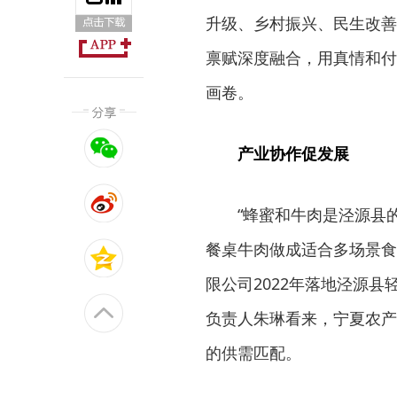
升级、乡村振兴、民生改善
禀赋深度融合，用真情和付
画卷。
产业协作促发展
“蜂蜜和牛肉是泾源县
餐桌牛肉做成适合多场景食
限公司2022年落地泾源
负责人朱琳看来，宁夏农产
的供需匹配。