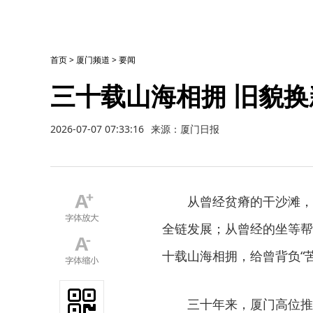
首页
>
厦门频道
>
要闻
三十载山海相拥 旧貌换
2026-07-07 07:33:16
来源：厦门日报
从曾经贫瘠的干沙滩，
全链发展；从曾经的坐等帮
十载山海相拥，给曾背负“
三十年来，厦门高位推