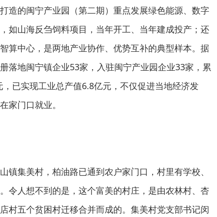
打造的闽宁产业园（第二期）重点发展绿色能源、数字
，如山海反刍饲料项目，当年开工、当年建成投产；还
智算中心，是两地产业协作、优势互补的典型样本。据
册落地闽宁镇企业53家，入驻闽宁产业园企业33家，累
元，已实现工业总产值6.8亿元，不仅促进当地经济发
在家门口就业。
山镇集美村，柏油路已通到农户家门口，村里有学校、
。令人想不到的是，这个富美的村庄，是由农林村、杏
店村五个贫困村迁移合并而成的。集美村党支部书记闵