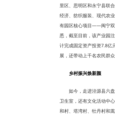
里区、思明区和永宁县联合
经济、纺织服装、现代农业
有园区核心项目——闽宁双
悉，截至目前，该产业园注
计完成固定资产投资7.8亿
展，还带动上千名农民群众
乡村振兴焕新颜
如今，走进泾源县六盘
卫生室，还有文化活动中心
和村、塔湾村、牡丹村和蒿