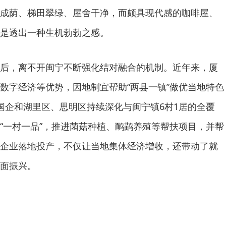
成荫、梯田翠绿、屋舍干净，而颇具现代感的咖啡屋、
是透出一种生机勃勃之感。
后，离不开闽宁不断强化结对融合的机制。近年来，厦
数字经济等优势，因地制宜帮助“两县一镇”做优当地特色
国企和湖里区、思明区持续深化与闽宁镇6村1居的全覆
“一村一品”，推进菌菇种植、鸸鹋养殖等帮扶项目，并帮
企业落地投产，不仅让当地集体经济增收，还带动了就
面振兴。