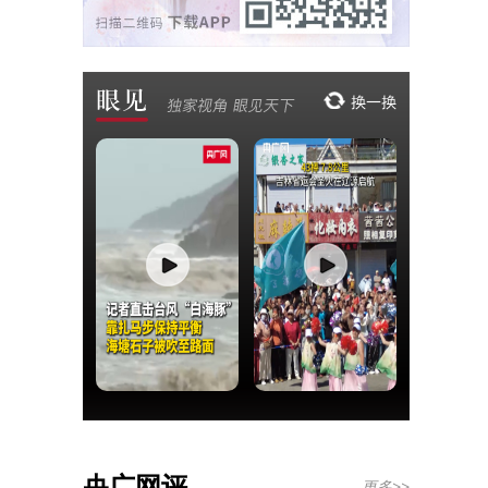
央广网评
更多>>