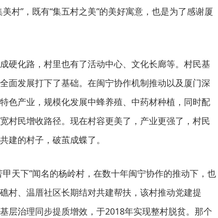
集美村”，既有“集五村之美”的美好寓意，也是为了感谢厦
成硬化路，村里也有了活动中心、文化长廊等。村民基
全面发展打下了基础。在闽宁协作机制推动以及厦门深
特色产业，规模化发展中蜂养殖、中药材种植，同时配
宽村民增收路径。现在村容更美了，产业更强了，村民
共建的村子，破茧成蝶了。
苦甲天下”闻名的杨岭村，在数十年闽宁协作的推动下，也
礁村、温厝社区长期结对共建帮扶，该村推动党建提
基层治理同步提质增效，于2018年实现整村脱贫。那个